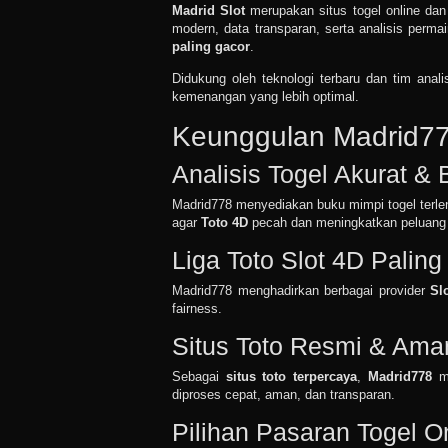
Madrid Slot
merupakan situs togel online dan
modern, data transparan, serta analisis perma
paling gacor
.
Didukung oleh teknologi terbaru dan tim ana
kemenangan yang lebih optimal.
Keunggulan Madrid778
Analisis Togel Akurat &
Madrid778 menyediakan buku mimpi togel terle
agar
Toto 4D
pecah dan meningkatkan peluang
Liga Toto Slot 4D Paling
Madrid778 menghadirkan berbagai provider
Sl
fairness.
Situs Toto Resmi & Ama
Sebagai
situs toto terpercaya
,
Madrid778
me
diproses cepat, aman, dan transparan.
Pilihan Pasaran Togel O