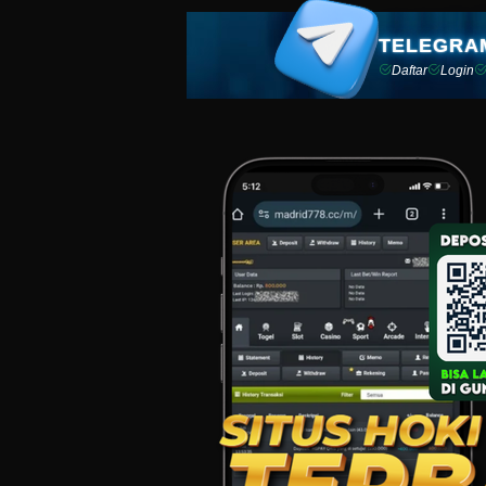
TELEGRA
Daftar
Login