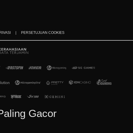
RIVASI
|
PERSETUJUAN COOKIES
Paling Gacor