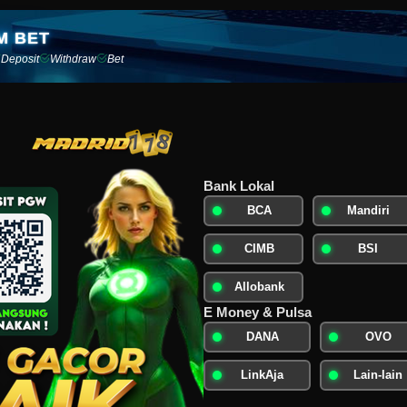
M BET
Deposit
Withdraw
Bet
Bank Lokal
BCA
Mandiri
CIMB
BSI
Allobank
E Money & Pulsa
DANA
OVO
LinkAja
Lain-lain