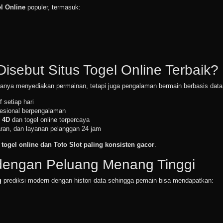
l Online
populer, termasuk:
sebut Situs Togel Online Terbaik?
 hanya menyediakan permainan, tetapi juga pengalaman bermain berbasis data
 setiap hari
fesional berpengalaman
 4D
dan togel online terpercaya
paran, dan layanan pelanggan 24 jam
s togel online dan
Toto Slot
paling konsisten gacor
.
 dengan Peluang Menang Tinggi
g
prediksi modern dengan histori data sehingga pemain bisa mendapatkan: