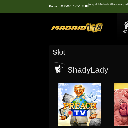
Selamat datang di Madrid778 – situs paling gacor
Kamis 6/08/2026 17:21:16
HO
Slot
ShadyLady