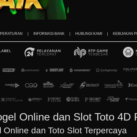
PERATURAN
|
INFORMASI BANK
|
HUBUNGI KAMI
|
KEBIJAKAN P
gel Online dan Slot Toto 4D 
 Online dan Toto Slot Terpercaya