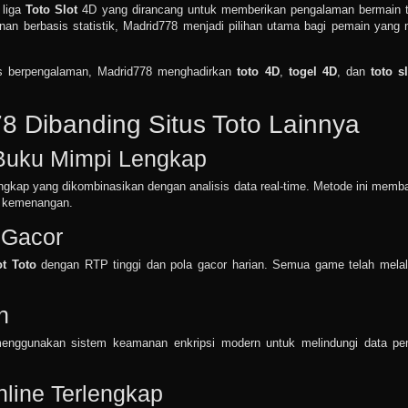
 liga
Toto Slot
4D yang dirancang untuk memberikan pengalaman bermain t
inan berbasis statistik, Madrid778 menjadi pilihan utama bagi pemain yang
lis berpengalaman, Madrid778 menghadirkan
toto 4D
,
togel 4D
, dan
toto sl
 Dibanding Situs Toto Lainnya
 Buku Mimpi Lengkap
ngkap yang dikombinasikan dengan analisis data real-time. Metode ini mem
 kemenangan.
 Gacor
ot Toto
dengan RTP tinggi dan pola gacor harian. Semua game telah melalu
n
nggunakan sistem keamanan enkripsi modern untuk melindungi data pem
nline Terlengkap