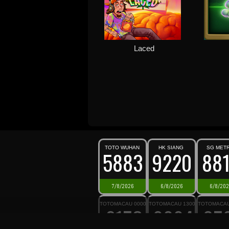
Laced
TOTO WUHAN
HK SIANG
SG MET
5883
9220
88
7/8/2026
6/8/2026
6/8/20
TOTOMACAU 0000
TOTOMACAU 1300
TOTOMACAU
2153
9894
05