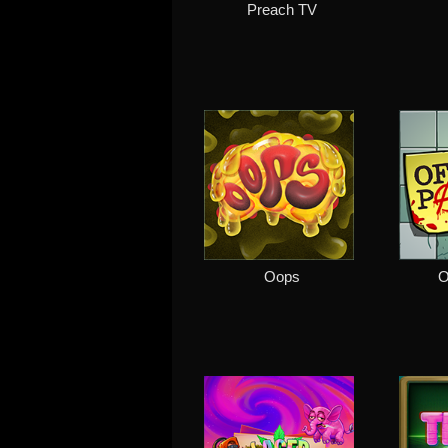
Preach TV
Oops
O