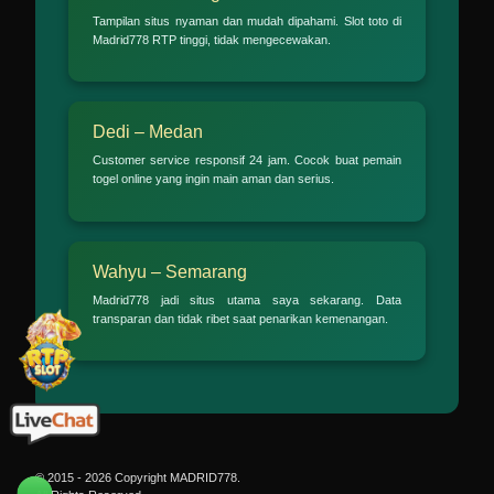
Tampilan situs nyaman dan mudah dipahami. Slot toto di
Madrid778 RTP tinggi, tidak mengecewakan.
Dedi – Medan
Customer service responsif 24 jam. Cocok buat pemain
togel online yang ingin main aman dan serius.
Wahyu – Semarang
Madrid778 jadi situs utama saya sekarang. Data
transparan dan tidak ribet saat penarikan kemenangan.
© 2015 - 2026 Copyright MADRID778.