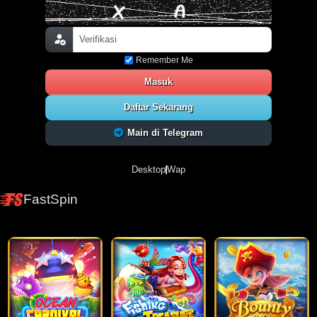
Remember Me
Masuk
Daftar Sekarang
Main di Telegram
Desktop
Wap
FastSpin