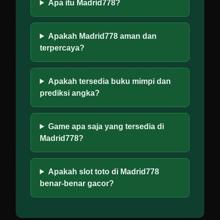
Apa itu Madrid778?
Apakah Madrid778 aman dan
terpercaya?
Apakah tersedia buku mimpi dan
prediksi angka?
Game apa saja yang tersedia di
Madrid778?
Apakah slot toto di Madrid778
benar-benar gacor?