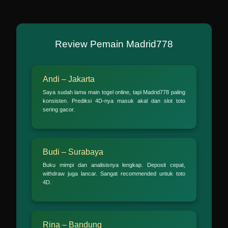
Review Pemain Madrid778
Andi – Jakarta
Saya sudah lama main togel online, tapi Madrid778 paling
konsisten. Prediksi 4D-nya masuk akal dan slot toto
sering gacor.
Budi – Surabaya
Buku mimpi dan analisisnya lengkap. Deposit cepat,
withdraw juga lancar. Sangat recommended untuk toto
4D.
Rina – Bandung