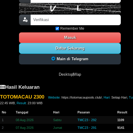
Remember Me
Masuk
Daftar Sekarang
Main di Telegram
Desktop
Wap
Hasil Keluaran
TOTOMACAU 2300
Website:
https://totomacaupools.club/
, Hari:
Setiap Hari
, Tu
22:45 WIB
, Result:
23:00 WIB
No
Tanggal
Hari
Pasaran
Result
1
08 Aug 2026
Sabtu
TMC23 - 292
1109
2
07 Aug 2026
Jumat
TMC23 - 291
9141