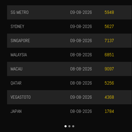
09-08-2026
TOTOMACAU 1600
5948
09-08-2026
TOTOMACAU 1900
5627
09-08-2026
TOTOMACAU 2200
7137
08-08-2026
TOTOMACAU 2300
6851
08-08-2026
SYDNEY LOTTO
9097
08-08-2026
HONGKONG LOTTO
5256
09-08-2026
TOTO BANGKOK
4368
08-08-2026
HONDA POOLS
1784