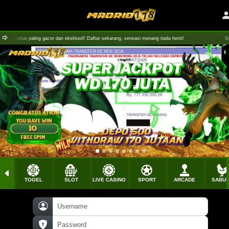
situs paling gacor dan eksklusif! Daftar sekarang, sensasi menang tiada henti!
Selamat d
TOGEL
SLOT
LIVE CASINO
SPORT
ARCADE
SABU