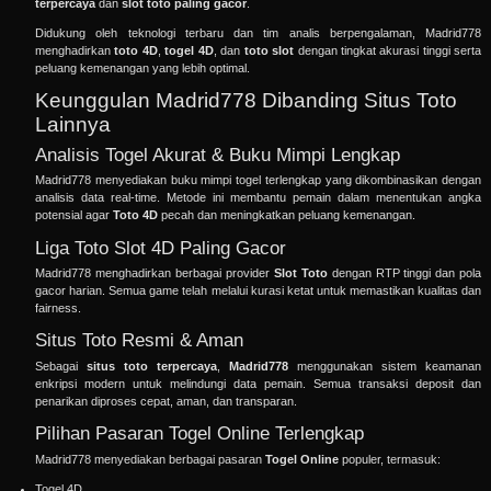
terpercaya
dan
slot toto paling gacor
.
Didukung oleh teknologi terbaru dan tim analis berpengalaman, Madrid778
menghadirkan
toto 4D
,
togel 4D
, dan
toto slot
dengan tingkat akurasi tinggi serta
peluang kemenangan yang lebih optimal.
Keunggulan Madrid778 Dibanding Situs Toto
Lainnya
Analisis Togel Akurat & Buku Mimpi Lengkap
Madrid778 menyediakan buku mimpi togel terlengkap yang dikombinasikan dengan
analisis data real-time. Metode ini membantu pemain dalam menentukan angka
potensial agar
Toto 4D
pecah dan meningkatkan peluang kemenangan.
Liga Toto Slot 4D Paling Gacor
Madrid778 menghadirkan berbagai provider
Slot Toto
dengan RTP tinggi dan pola
gacor harian. Semua game telah melalui kurasi ketat untuk memastikan kualitas dan
fairness.
Situs Toto Resmi & Aman
Sebagai
situs toto terpercaya
,
Madrid778
menggunakan sistem keamanan
enkripsi modern untuk melindungi data pemain. Semua transaksi deposit dan
penarikan diproses cepat, aman, dan transparan.
Pilihan Pasaran Togel Online Terlengkap
Madrid778 menyediakan berbagai pasaran
Togel Online
populer, termasuk:
Togel 4D