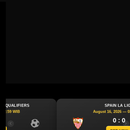
SPAIN LA LIGA
August 16, 2026 — 02:30 WIB
0 : 0
Previous
Nex