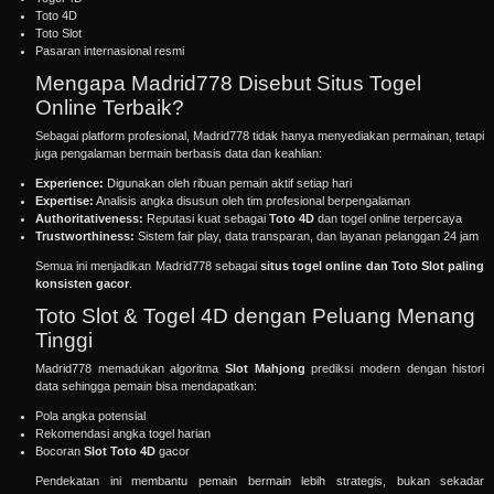
Toto 4D
Toto Slot
Pasaran internasional resmi
Mengapa Madrid778 Disebut Situs Togel
Online Terbaik?
Sebagai platform profesional, Madrid778 tidak hanya menyediakan permainan, tetapi
juga pengalaman bermain berbasis data dan keahlian:
Experience:
Digunakan oleh ribuan pemain aktif setiap hari
Expertise:
Analisis angka disusun oleh tim profesional berpengalaman
Authoritativeness:
Reputasi kuat sebagai
Toto 4D
dan togel online terpercaya
Trustworthiness:
Sistem fair play, data transparan, dan layanan pelanggan 24 jam
Semua ini menjadikan Madrid778 sebagai
situs togel online dan
Toto Slot
paling
konsisten gacor
.
Toto Slot & Togel 4D dengan Peluang Menang
Tinggi
Madrid778 memadukan algoritma
Slot Mahjong
prediksi modern dengan histori
data sehingga pemain bisa mendapatkan:
Pola angka potensial
Rekomendasi angka togel harian
Bocoran
Slot Toto 4D
gacor
Pendekatan ini membantu pemain bermain lebih strategis, bukan sekadar