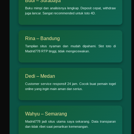
Budi – Surabaya
Buku mimpi dan analisisnya lengkap. Deposit cepat, withdraw
juga lancar. Sangat recommended untuk toto 4D.
Rina – Bandung
Tampilan situs nyaman dan mudah dipahami. Slot toto di
Madrid778 RTP tinggi, tidak mengecewakan.
Dedi – Medan
Customer service responsif 24 jam. Cocok buat pemain togel
online yang ingin main aman dan serius.
Wahyu – Semarang
Madrid778 jadi situs utama saya sekarang. Data transparan
dan tidak ribet saat penarikan kemenangan.