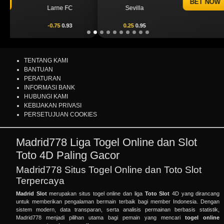
BET NOW
Sevilla
Rayo Vallecano
0.25
0.95
-0.25
0.95
TENTANG KAMI
BANTUAN
PERATURAN
INFORMASI BANK
HUBUNGI KAMI
KEBIJAKAN PRIVASI
PERSETUJUAN COOKIES
Madrid778 Liga Togel Online dan Slot
Toto 4D Paling Gacor
Madrid778 Situs Togel Online dan Toto Slot
Terpercaya
Madrid Slot
merupakan situs togel online dan liga
Toto Slot
4D yang dirancang
untuk memberikan pengalaman bermain terbaik bagi member Indonesia. Dengan
sistem modern, data transparan, serta analisis permainan berbasis statistik,
Madrid778 menjadi pilihan utama bagi pemain yang mencari
togel online