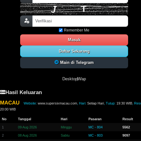
Remember Me
Masuk
Daftar Sekarang
Main di Telegram
Desktop
Wap
Hasil Keluaran
MACAU
Website:
www.supersixmacau.com
, Hari:
Setiap Hari
, Tutup:
19:30 WIB
, Resu
20:00 WIB
No
Tanggal
Hari
Pasaran
Result
1
09 Aug 2026
Minggu
MC - 804
5562
2
08 Aug 2026
Sabtu
MC - 803
9097