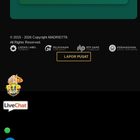
© 2015 - 2026 Copyright MADRID778.
All Rights Reserved.
LAPOR PUSAT