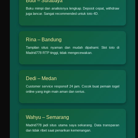
Budi – Surabaya
Buku mimpi dan analisisnya lengkap. Deposit cepat, withdraw
juga lancar. Sangat recommended untuk toto 4D.
Rina – Bandung
Tampilan situs nyaman dan mudah dipahami. Slot toto di
Madrid778 RTP tinggi, tidak mengecewakan.
Dedi – Medan
Customer service responsif 24 jam. Cocok buat pemain togel
online yang ingin main aman dan serius.
Wahyu – Semarang
Madrid778 jadi situs utama saya sekarang. Data transparan
dan tidak ribet saat penarikan kemenangan.