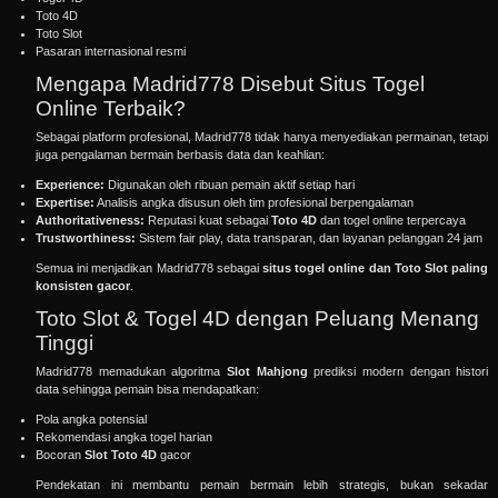
Toto 4D
Toto Slot
Pasaran internasional resmi
Mengapa Madrid778 Disebut Situs Togel
Online Terbaik?
Sebagai platform profesional, Madrid778 tidak hanya menyediakan permainan, tetapi
juga pengalaman bermain berbasis data dan keahlian:
Experience:
Digunakan oleh ribuan pemain aktif setiap hari
Expertise:
Analisis angka disusun oleh tim profesional berpengalaman
Authoritativeness:
Reputasi kuat sebagai
Toto 4D
dan togel online terpercaya
Trustworthiness:
Sistem fair play, data transparan, dan layanan pelanggan 24 jam
Semua ini menjadikan Madrid778 sebagai
situs togel online dan
Toto Slot
paling
konsisten gacor
.
Toto Slot & Togel 4D dengan Peluang Menang
Tinggi
Madrid778 memadukan algoritma
Slot Mahjong
prediksi modern dengan histori
data sehingga pemain bisa mendapatkan:
Pola angka potensial
Rekomendasi angka togel harian
Bocoran
Slot Toto 4D
gacor
Pendekatan ini membantu pemain bermain lebih strategis, bukan sekadar