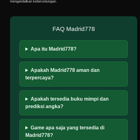
mengandalkan keberuntungan.
FAQ Madrid778
Apa itu Madrid778?
Apakah Madrid778 aman dan
terpercaya?
Apakah tersedia buku mimpi dan
prediksi angka?
Game apa saja yang tersedia di
Madrid778?