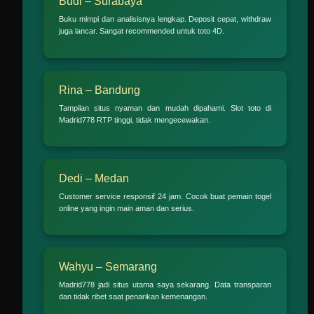
Budi – Surabaya
Buku mimpi dan analisisnya lengkap. Deposit cepat, withdraw
juga lancar. Sangat recommended untuk toto 4D.
Rina – Bandung
Tampilan situs nyaman dan mudah dipahami. Slot toto di
Madrid778 RTP tinggi, tidak mengecewakan.
Dedi – Medan
Customer service responsif 24 jam. Cocok buat pemain togel
online yang ingin main aman dan serius.
Wahyu – Semarang
Madrid778 jadi situs utama saya sekarang. Data transparan
dan tidak ribet saat penarikan kemenangan.