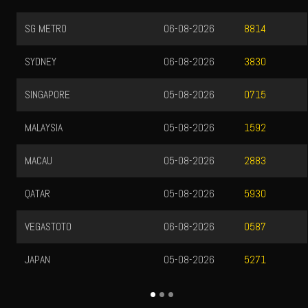
06-08-2026
TOTOMACAU 1600
06
8814
06-08-2026
TOTOMACAU 1900
05
3830
05-08-2026
TOTOMACAU 2200
05
0715
05-08-2026
TOTOMACAU 2300
05
1592
05-08-2026
SYDNEY LOTTO
06
2883
05-08-2026
HONGKONG LOTTO
05
5930
06-08-2026
TOTO BANGKOK
05
0587
05-08-2026
HONDA POOLS
05
5271