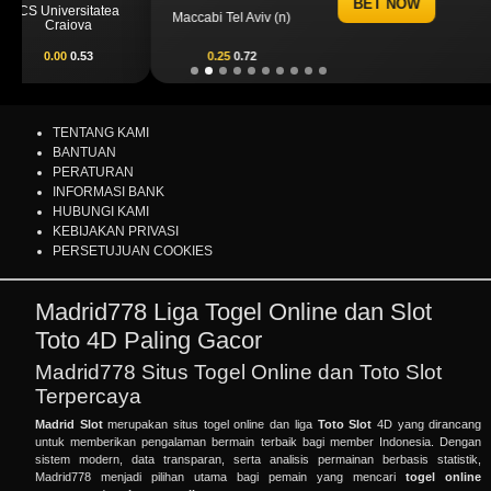
BET NOW
Maccabi Tel Aviv (n)
CSKA Sofia
0.25
0.72
-0.25
-0.88
TENTANG KAMI
BANTUAN
PERATURAN
INFORMASI BANK
HUBUNGI KAMI
KEBIJAKAN PRIVASI
PERSETUJUAN COOKIES
Madrid778 Liga Togel Online dan Slot
Toto 4D Paling Gacor
Madrid778 Situs Togel Online dan Toto Slot
Terpercaya
Madrid Slot
merupakan situs togel online dan liga
Toto Slot
4D yang dirancang
untuk memberikan pengalaman bermain terbaik bagi member Indonesia. Dengan
sistem modern, data transparan, serta analisis permainan berbasis statistik,
Madrid778 menjadi pilihan utama bagi pemain yang mencari
togel online