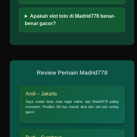
Apakah slot toto di Madrid778 benar-
benar gacor?
Review Pemain Madrid778
Andi – Jakarta
Saya sudah lama main togel online, tapi Madrid778 paling
konsisten. Prediksi 4D-nya masuk akal dan slot toto sering
gacor.