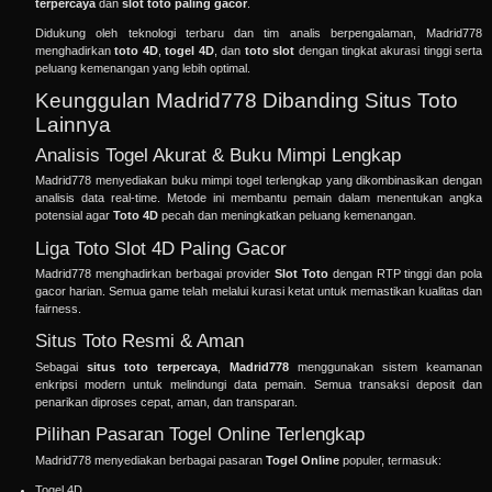
terpercaya
dan
slot toto paling gacor
.
Didukung oleh teknologi terbaru dan tim analis berpengalaman, Madrid778
menghadirkan
toto 4D
,
togel 4D
, dan
toto slot
dengan tingkat akurasi tinggi serta
peluang kemenangan yang lebih optimal.
Keunggulan Madrid778 Dibanding Situs Toto
Lainnya
Analisis Togel Akurat & Buku Mimpi Lengkap
Madrid778 menyediakan buku mimpi togel terlengkap yang dikombinasikan dengan
analisis data real-time. Metode ini membantu pemain dalam menentukan angka
potensial agar
Toto 4D
pecah dan meningkatkan peluang kemenangan.
Liga Toto Slot 4D Paling Gacor
Madrid778 menghadirkan berbagai provider
Slot Toto
dengan RTP tinggi dan pola
gacor harian. Semua game telah melalui kurasi ketat untuk memastikan kualitas dan
fairness.
Situs Toto Resmi & Aman
Sebagai
situs toto terpercaya
,
Madrid778
menggunakan sistem keamanan
enkripsi modern untuk melindungi data pemain. Semua transaksi deposit dan
penarikan diproses cepat, aman, dan transparan.
Pilihan Pasaran Togel Online Terlengkap
Madrid778 menyediakan berbagai pasaran
Togel Online
populer, termasuk:
Togel 4D