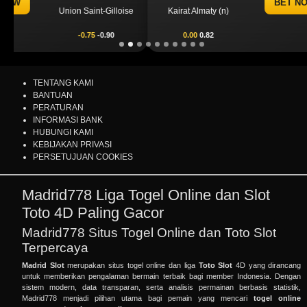
BET NOW
Kairat Almaty (n)
Levski Sofia
0.00
0.82
0.00
-0.94
TENTANG KAMI
BANTUAN
PERATURAN
INFORMASI BANK
HUBUNGI KAMI
KEBIJAKAN PRIVASI
PERSETUJUAN COOKIES
Madrid778 Liga Togel Online dan Slot
Toto 4D Paling Gacor
Madrid778 Situs Togel Online dan Toto Slot
Terpercaya
Madrid Slot
merupakan situs togel online dan liga
Toto Slot
4D yang dirancang
untuk memberikan pengalaman bermain terbaik bagi member Indonesia. Dengan
sistem modern, data transparan, serta analisis permainan berbasis statistik,
Madrid778 menjadi pilihan utama bagi pemain yang mencari
togel online