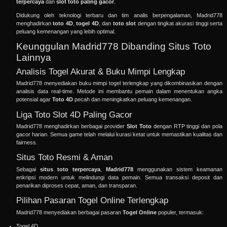
terpercaya
dan
slot toto paling gacor
.
Didukung oleh teknologi terbaru dan tim analis berpengalaman, Madrid778
menghadirkan
toto 4D
,
togel 4D
, dan
toto slot
dengan tingkat akurasi tinggi serta
peluang kemenangan yang lebih optimal.
Keunggulan Madrid778 Dibanding Situs Toto
Lainnya
Analisis Togel Akurat & Buku Mimpi Lengkap
Madrid778 menyediakan buku mimpi togel terlengkap yang dikombinasikan dengan
analisis data real-time. Metode ini membantu pemain dalam menentukan angka
potensial agar
Toto 4D
pecah dan meningkatkan peluang kemenangan.
Liga Toto Slot 4D Paling Gacor
Madrid778 menghadirkan berbagai provider
Slot Toto
dengan RTP tinggi dan pola
gacor harian. Semua game telah melalui kurasi ketat untuk memastikan kualitas dan
fairness.
Situs Toto Resmi & Aman
Sebagai
situs toto terpercaya
,
Madrid778
menggunakan sistem keamanan
enkripsi modern untuk melindungi data pemain. Semua transaksi deposit dan
penarikan diproses cepat, aman, dan transparan.
Pilihan Pasaran Togel Online Terlengkap
Madrid778 menyediakan berbagai pasaran
Togel Online
populer, termasuk:
Togel 4D